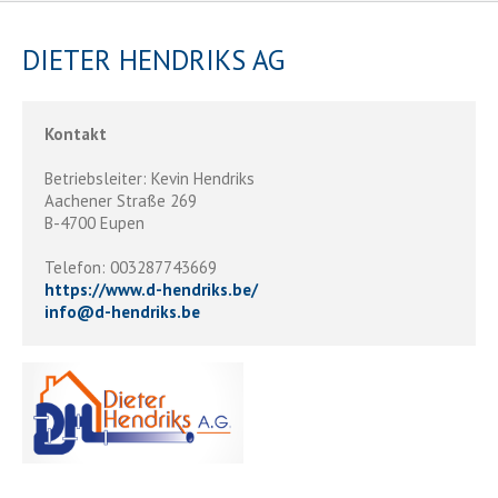
DIETER HENDRIKS AG
Kontakt
Betriebsleiter: Kevin Hendriks
Aachener Straße 269
B-4700 Eupen
Telefon: 003287743669
https://www.d-hendriks.be/
info
@
d-hendriks.be