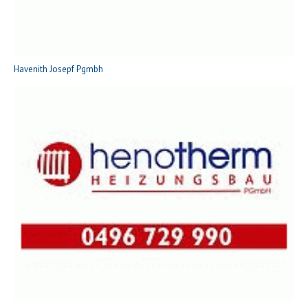
Havenith Josepf Pgmbh