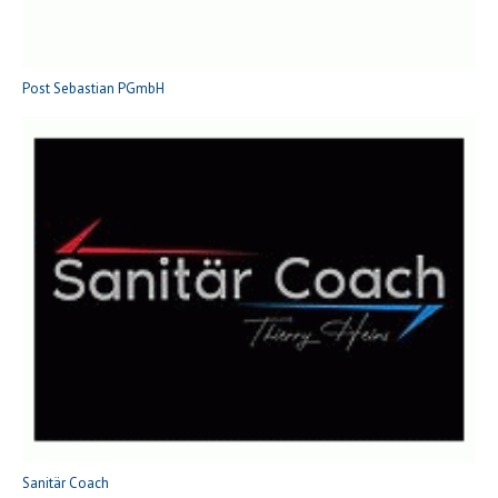
Post Sebastian PGmbH
Sanitär Coach