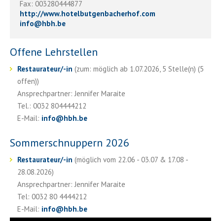
Fax: 003280444877
http://www.hotelbutgenbacherhof.com
info
@
hbh.be
Offene Lehrstellen
Restaurateur/-in
(zum: möglich ab 1.07.2026, 5 Stelle(n) (5
offen))
Ansprechpartner: Jennifer Maraite
Tel.: 0032 804444212
E-Mail:
info
@
hbh.be
Sommerschnuppern 2026
Restaurateur/-in
(möglich vom 22.06 - 03.07 & 17.08 -
28.08.2026)
Ansprechpartner: Jennifer Maraite
Tel: 0032 80 4444212
E-Mail:
info
@
hbh.be