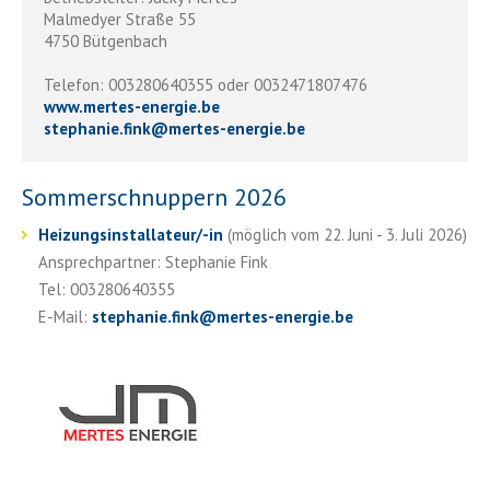
Malmedyer Straße 55
4750 Bütgenbach
Telefon: 003280640355 oder 0032471807476
www.mertes-energie.be
stephanie.fink
@
mertes-energie.be
Sommerschnuppern 2026
Heizungsinstallateur/-in
(möglich vom 22. Juni - 3. Juli 2026)
Ansprechpartner: Stephanie Fink
Tel: 003280640355
E-Mail:
stephanie.fink
@
mertes-energie.be