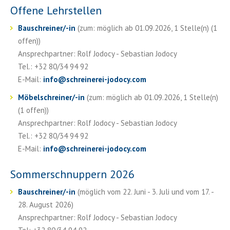
Offene Lehrstellen
Bauschreiner/-in
(zum: möglich ab 01.09.2026, 1 Stelle(n) (1
offen))
Ansprechpartner: Rolf Jodocy - Sebastian Jodocy
Tel.: +32 80/34 94 92
E-Mail:
info
@
schreinerei-jodocy.com
Möbelschreiner/-in
(zum: möglich ab 01.09.2026, 1 Stelle(n)
(1 offen))
Ansprechpartner: Rolf Jodocy - Sebastian Jodocy
Tel.: +32 80/34 94 92
E-Mail:
info
@
schreinerei-jodocy.com
Sommerschnuppern 2026
Bauschreiner/-in
(möglich vom 22. Juni - 3. Juli und vom 17. -
28. August 2026)
Ansprechpartner: Rolf Jodocy - Sebastian Jodocy