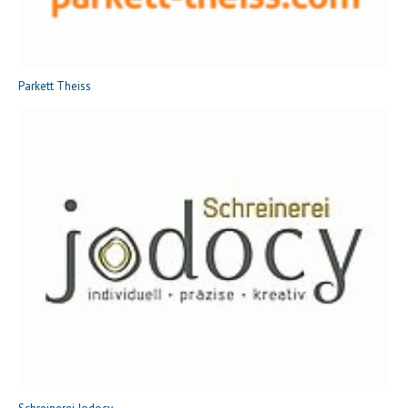
Parkett Theiss