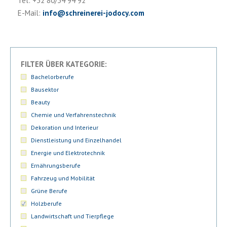
Tel: +32 80/34 94 92
E-Mail:
info
@
schreinerei-jodocy.com
FILTER ÜBER KATEGORIE:
Bachelorberufe
Bausektor
Beauty
Chemie und Verfahrenstechnik
Dekoration und Interieur
Dienstleistung und Einzelhandel
Energie und Elektrotechnik
Ernährungsberufe
Fahrzeug und Mobilität
Grüne Berufe
Holzberufe
Landwirtschaft und Tierpflege