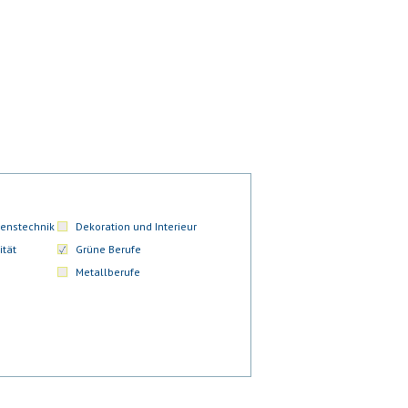
enstechnik
Dekoration und Interieur
ität
Grüne Berufe
Metallberufe