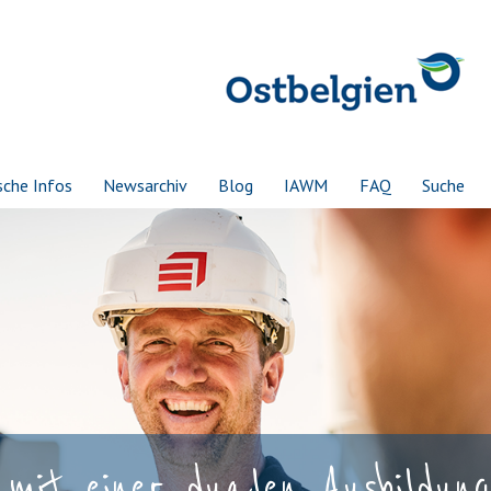
sche Infos
Newsarchiv
Blog
IAWM
FAQ
Suche
mit einer dualen Ausbildung