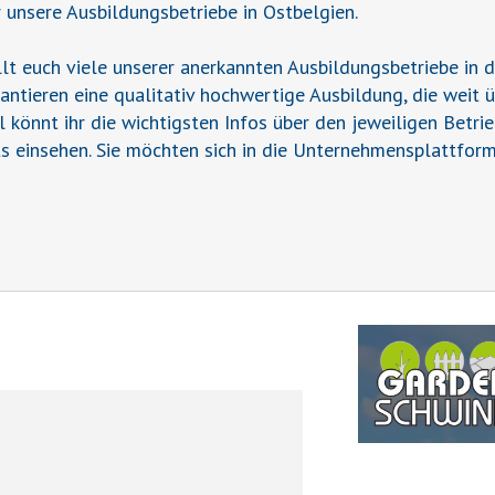
r unsere Ausbildungsbetriebe in Ostbelgien.
t euch viele unserer anerkannten Ausbildungsbetriebe in 
rantieren eine qualitativ hochwertige Ausbildung, die weit 
il könnt ihr die wichtigsten Infos über den jeweiligen Betr
s einsehen. Sie möchten sich in die Unternehmensplattform