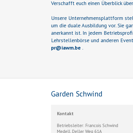
Verschafft euch einen Überblick übe
Unsere Unternehmensplattform stell
um die duale Ausbildung vor. Sie ga
anerkannt ist. In jedem Betriebsprof
Lehrstellenbörse und anderen Event
pr
@
iawm.be
.
Garden Schwind
Kontakt
Betriebsleiter: Francois Schwind
Medell, Deller Weg 61A