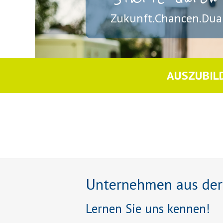
Zukunft.Chancen.Dual
AUSZUBIL
Unternehmen aus der R
Lernen Sie uns kennen!