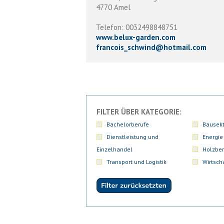
4770 Amel
Telefon: 0032498848751
www.belux-garden.com
francois_schwind
@
hotmail.com
FILTER ÜBER KATEGORIE:
Bachelorberufe
Bausekt
Dienstleistung und
Energie
Einzelhandel
Holzber
Transport und Logistik
Wirtsch