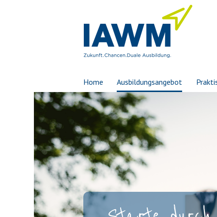
Home
Ausbildungsangebot
Prakti
Starte durch 