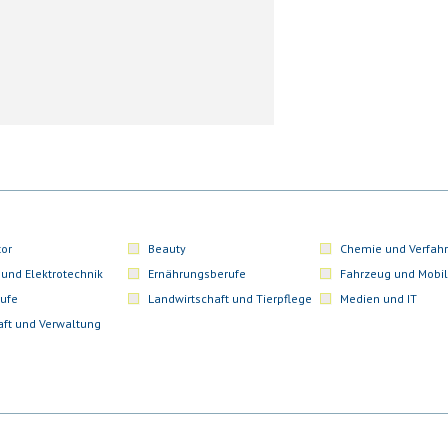
or
Beauty
Chemie und Verfahr
 und Elektrotechnik
Ernährungsberufe
Fahrzeug und Mobil
ufe
Landwirtschaft und Tierpflege
Medien und IT
aft und Verwaltung