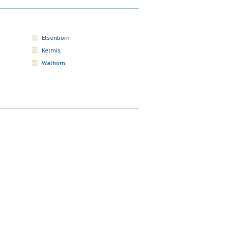
Elsenborn
Kelmis
Walhorn