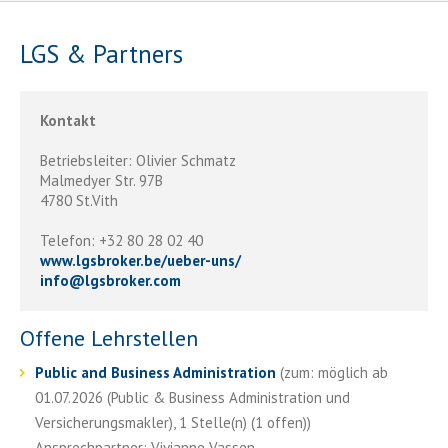
LGS & Partners
Kontakt
Betriebsleiter: Olivier Schmatz
Malmedyer Str. 97B
4780 St.Vith
Telefon: +32 80 28 02 40
www.lgsbroker.be/ueber-uns/
info
@
lgsbroker.com
Offene Lehrstellen
Public and Business Administration
(zum: möglich ab
01.07.2026 (Public & Business Administration und
Versicherungsmakler), 1 Stelle(n) (1 offen))
Ansprechpartner: Vivianne Vassen