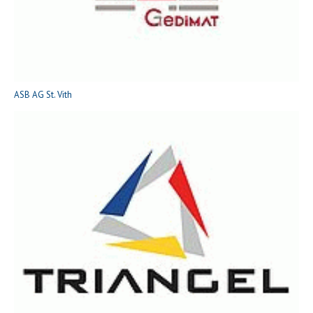
ASB AG St. Vith