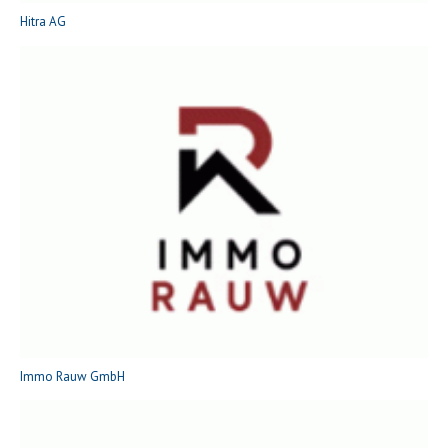
Hitra AG
Immo Rauw GmbH