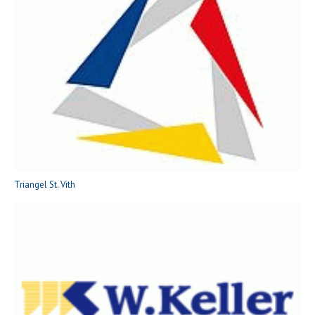
Triangel St. Vith