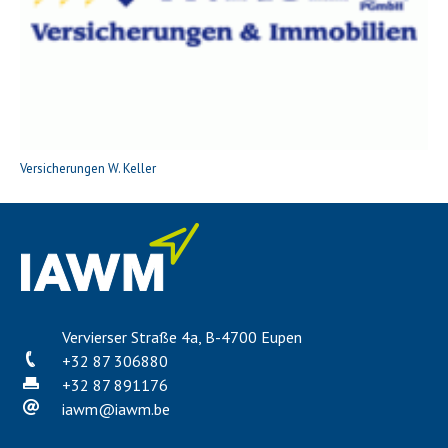
Versicherungen W. Keller
Vervierser Straße 4a, B-4700 Eupen
+32 87 306880
+32 87 891176
iawm
@
iawm.be