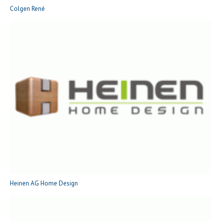
Colgen René
Heinen AG Home Design