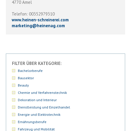
4770 Amel
Telefon: 00352979310
www.heinen-schreinerei.com
marketing
@
heinenag.com
FILTER ÜBER KATEGORIE:
Bachelorberufe
Bausektor
Beauty
Chemie und Verfahrenstechnik
Dekoration und Interieur
Dienstleistung und Einzelhandel
Energie und Elektrotechnik
Ernährungsberufe
Fahrzeug und Mobilität