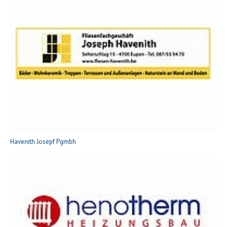
Havenith Josepf Pgmbh