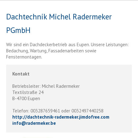
Dachtechnik Michel Radermeker
PGmbH
Wir sind ein Dachdeckerbetrieb aus Eupen. Unsere Leistungen:
Bedachung, Wartung, Fassadenarbeiten sowie
Fenstermontagen.
Kontakt
Betriebsleiter: Michel Radermeker
Textilstraße 24
B-4700 Eupen
Telefon: 003287659461 oder 0032497440258
http://dachtechnik-radermeker.jimdofree.com
info
@
radermeker.be