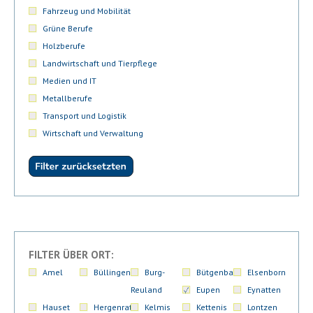
Fahrzeug und Mobilität
Grüne Berufe
Holzberufe
Landwirtschaft und Tierpflege
Medien und IT
Metallberufe
Transport und Logistik
Wirtschaft und Verwaltung
FILTER ÜBER ORT:
Amel
Büllingen
Burg-
Bütgenbach
Elsenborn
Reuland
Eupen
Eynatten
Hauset
Hergenrath
Kelmis
Kettenis
Lontzen