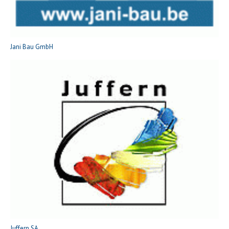
Jani Bau GmbH
Juffern SA