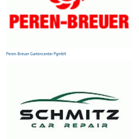
Peren-Breuer Gartencenter PgmbH