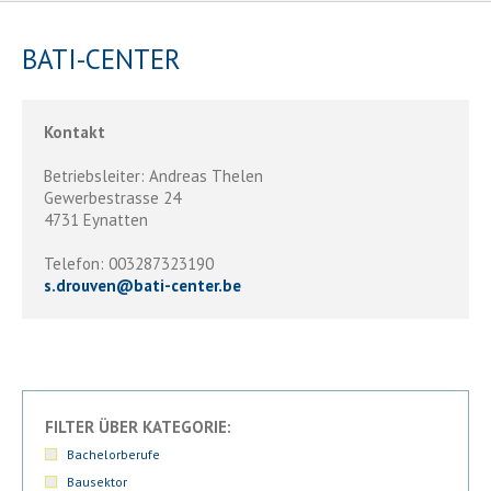
BATI-CENTER
Kontakt
Betriebsleiter: Andreas Thelen
Gewerbestrasse 24
4731 Eynatten
Telefon: 003287323190
s.drouven
@
bati-center.be
FILTER ÜBER KATEGORIE:
Bachelorberufe
Bausektor