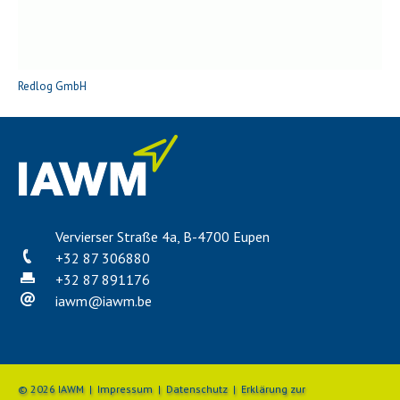
Redlog GmbH
Vervierser Straße 4a, B-4700 Eupen
+32 87 306880
+32 87 891176
iawm
@
iawm.be
© 2026 IAWM |
Impressum
|
Datenschutz
|
Erklärung zur