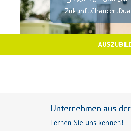
Zukunft.Chancen.Dual
AUSZUBIL
Unternehmen aus der R
Lernen Sie uns kennen!