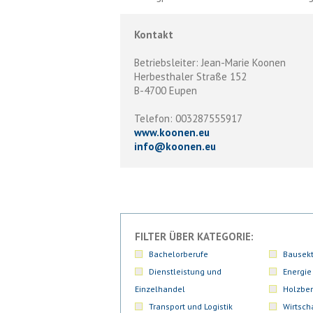
Kontakt
Betriebsleiter: Jean-Marie Koonen
Herbesthaler Straße 152
B-4700 Eupen
Telefon: 003287555917
www.koonen.eu
info
@
koonen.eu
FILTER ÜBER KATEGORIE:
Bachelorberufe
Bausekt
Dienstleistung und
Energie
Einzelhandel
Holzber
Transport und Logistik
Wirtsch