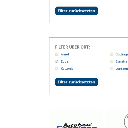
FILTER ÜBER ORT:
Amel
Bülling
Eupen
Eynatte
Kettenis
Lontzen