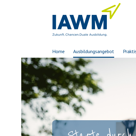
Home
Ausbildungsangebot
Prakti
Starte durch 