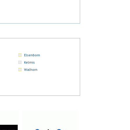
Elsenborn
Kelmis
Walhorn