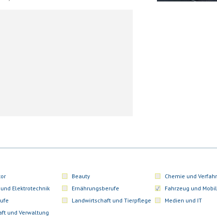
or
Beauty
Chemie und Verfahr
 und Elektrotechnik
Ernährungsberufe
Fahrzeug und Mobil
ufe
Landwirtschaft und Tierpflege
Medien und IT
aft und Verwaltung