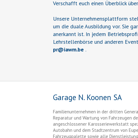
Verschafft euch einen Überblick übe
Unsere Unternehmensplattform stell
um die duale Ausbildung vor. Sie ga
anerkannt ist. In jedem Betriebsprof
Lehrstellenbörse und anderen Event
pr
@
iawm.be
.
Garage N. Koonen SA
Familienunternehmen in der dritten Genera
Reparatur und Wartung von Fahrzeugen de
angeschlossener Karosseriewerkstatt spezia
Autobahn und dem Stadtzentrum von Eupen, 
Fahrzeugpalette sowie alle Dienstleistung