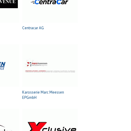
Centracar AG
Karosserie Marc Meessen
EPGmbH