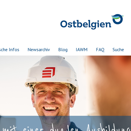
sche Infos
Newsarchiv
Blog
IAWM
FAQ
Suche
mit einer dualen Ausbildung