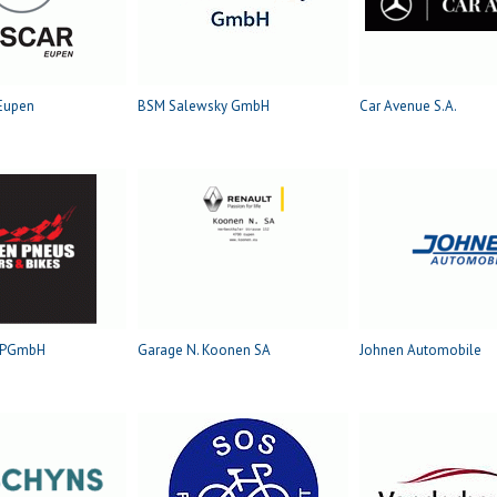
Eupen
BSM Salewsky GmbH
Car Avenue S.A.
 PGmbH
Garage N. Koonen SA
Johnen Automobile