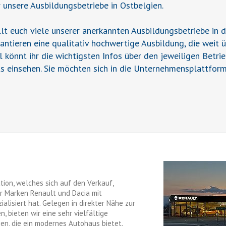
r unsere Ausbildungsbetriebe in Ostbelgien.
t euch viele unserer anerkannten Ausbildungsbetriebe in 
rantieren eine qualitativ hochwertige Ausbildung, die weit 
il könnt ihr die wichtigsten Infos über den jeweiligen Betr
s einsehen. Sie möchten sich in die Unternehmensplattform
tion, welches sich auf den Verkauf,
r Marken Renault und Dacia mit
lisiert hat. Gelegen in direkter Nähe zur
bieten wir eine sehr vielfältige
en, die ein modernes Autohaus bietet.