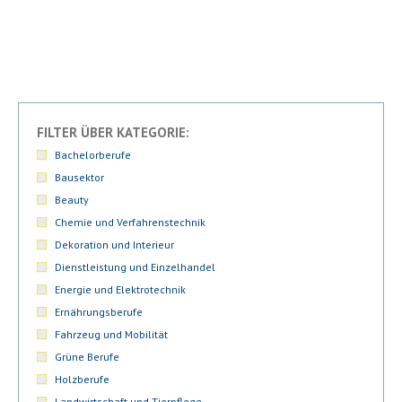
FILTER ÜBER KATEGORIE:
Bachelorberufe
Bausektor
Beauty
Chemie und Verfahrenstechnik
Dekoration und Interieur
Dienstleistung und Einzelhandel
Energie und Elektrotechnik
Ernährungsberufe
Fahrzeug und Mobilität
Grüne Berufe
Holzberufe
Landwirtschaft und Tierpflege