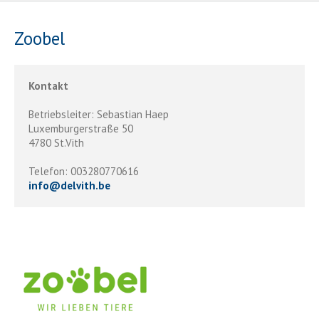
Zoobel
Kontakt
Betriebsleiter: Sebastian Haep
Luxemburgerstraße 50
4780 St.Vith
Telefon: 003280770616
info
@
delvith.be