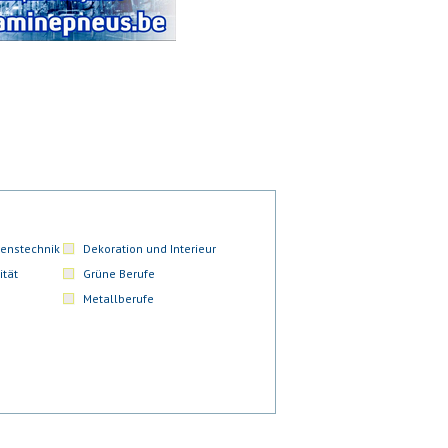
enstechnik
Dekoration und Interieur
ität
Grüne Berufe
Metallberufe