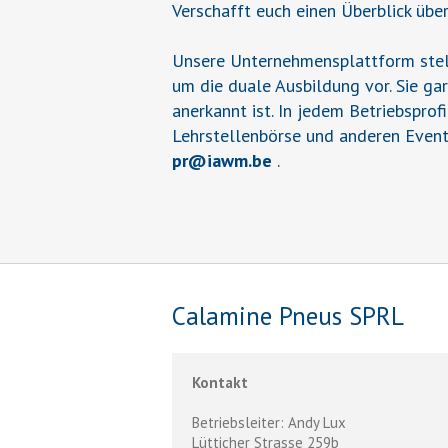
Verschafft euch einen Überblick übe
Unsere Unternehmensplattform stell
um die duale Ausbildung vor. Sie ga
anerkannt ist. In jedem Betriebsprof
Lehrstellenbörse und anderen Event
pr
@
iawm.be
.
Calamine Pneus SPRL
Kontakt
Betriebsleiter: Andy Lux
Lütticher Strasse 259b