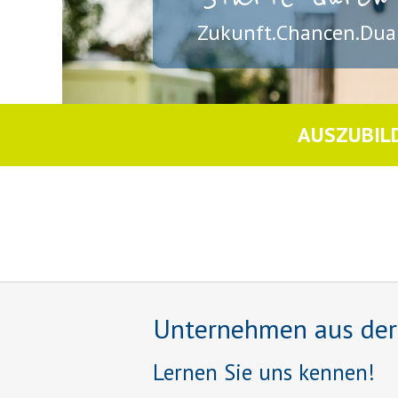
Zukunft.Chancen.Dual
AUSZUBIL
Unternehmen aus der R
Lernen Sie uns kennen!