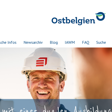
sche Infos
Newsarchiv
Blog
IAWM
FAQ
Suche
mit einer dualen Ausbildung