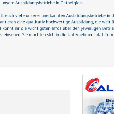
r unsere Ausbildungsbetriebe in Ostbelgien.
t euch viele unserer anerkannten Ausbildungsbetriebe in 
rantieren eine qualitativ hochwertige Ausbildung, die weit 
il könnt ihr die wichtigsten Infos über den jeweiligen Betr
s einsehen. Sie möchten sich in die Unternehmensplattform