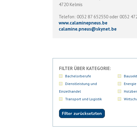
4720 Kelmis
Telefon: 0032 87 652550 oder 0032 4
www.calaminepneus.be
calamine.pneus
@
skynet.be
FILTER ÜBER KATEGORIE:
Bachelorberufe
Bausekt
Dienstleistung und
Energie
Einzelhandel
Holzber
Transport und Logistik
Wirtsch