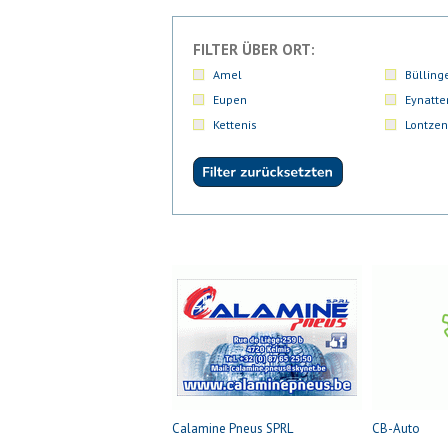
FILTER ÜBER ORT:
Amel
Bülling
Eupen
Eynatte
Kettenis
Lontzen
Calamine Pneus SPRL
CB-Auto