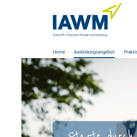
Home
Ausbildungsangebot
Prakti
Starte durch 