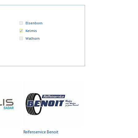
Elsenborn
Kelmis
Walhorn
Reifenservice Benoit