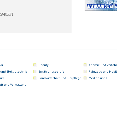
72840331
or
Beauty
Chemie und Verfahr
 und Elektrotechnik
Ernährungsberufe
Fahrzeug und Mobil
ufe
Landwirtschaft und Tierpflege
Medien und IT
aft und Verwaltung