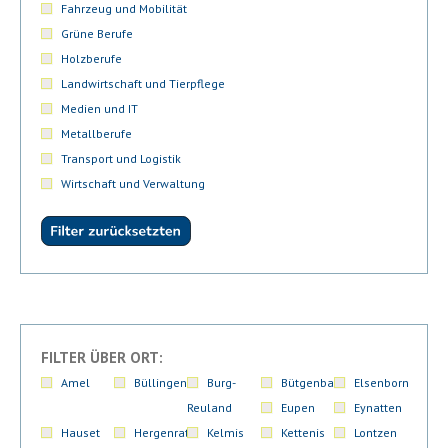
Fahrzeug und Mobilität
Grüne Berufe
Holzberufe
Landwirtschaft und Tierpflege
Medien und IT
Metallberufe
Transport und Logistik
Wirtschaft und Verwaltung
FILTER ÜBER ORT:
Amel
Büllingen
Burg-
Bütgenbach
Elsenborn
Reuland
Eupen
Eynatten
Hauset
Hergenrath
Kelmis
Kettenis
Lontzen