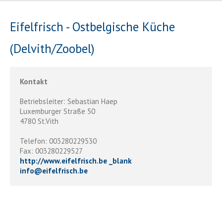
Eifelfrisch - Ostbelgische Küche
(Delvith/Zoobel)
Kontakt
Betriebsleiter: Sebastian Haep
Luxemburger Straße 50
4780 St.Vith
Telefon: 003280229530
Fax: 003280229527
http://www.eifelfrisch.be _blank
info
@
eifelfrisch.be