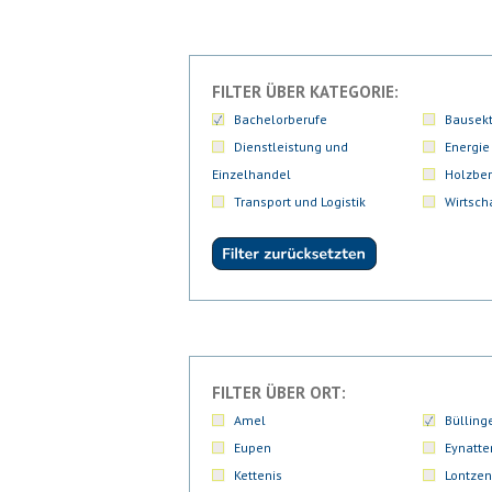
FILTER ÜBER KATEGORIE:
Bachelorberufe
Bausekt
Dienstleistung und
Energie
Einzelhandel
Holzber
Transport und Logistik
Wirtsch
FILTER ÜBER ORT:
Amel
Bülling
Eupen
Eynatte
Kettenis
Lontzen