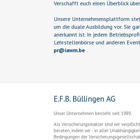
Verschafft euch einen Überblick übe
Unsere Unternehmensplattform stell
um die duale Ausbildung vor. Sie ga
anerkannt ist. In jedem Betriebsprof
Lehrstellenbörse und anderen Event
pr
@
iawm.be
.
E.F.B. Büllingen AG
Unser Unternehmen besteht seit 1989.
Als Versicherungsmakler sind wir verpflic
beraten, indem wir - in aller Unabhängigke
Bedingungen der Versicherungsgesellschaf