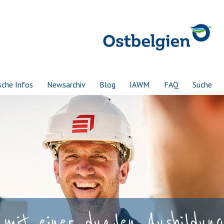
sche Infos
Newsarchiv
Blog
IAWM
FAQ
Suche
mit einer dualen Ausbildung