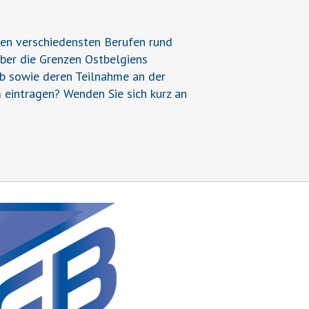
den verschiedensten Berufen rund
über die Grenzen Ostbelgiens
ieb sowie deren Teilnahme an der
 eintragen? Wenden Sie sich kurz an