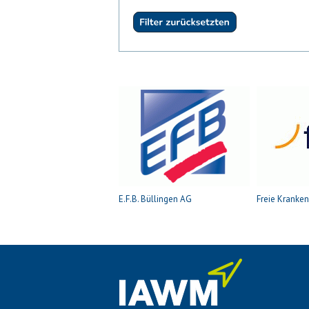
E.F.B. Büllingen AG
Freie Kranke