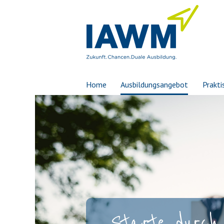
Home
Ausbildungsangebot
Prakti
Starte durch 