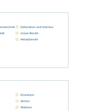
enstechnik
Dekoration und Interieur
ität
Grüne Berufe
Metallberufe
Elsenborn
Kelmis
Walhorn