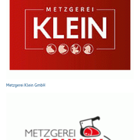
Metzgerei Klein GmbH