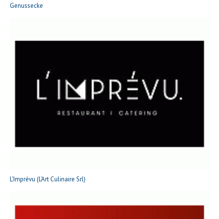
Genussecke
L'Imprévu (L'Art Culinaire Srl)