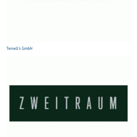
Ternell's GmbH