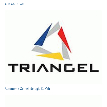
ASB AG St. Vith
Autonome Gemeinderegie St. Vith