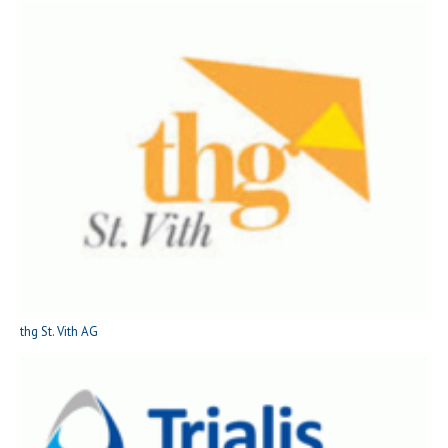
thg St. Vith AG