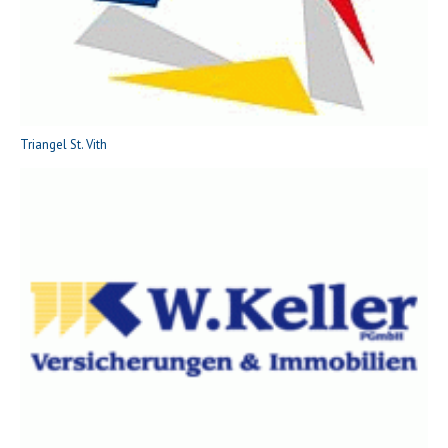
Triangel St. Vith