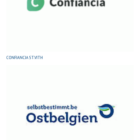
CONFIANCIA ST.VITH