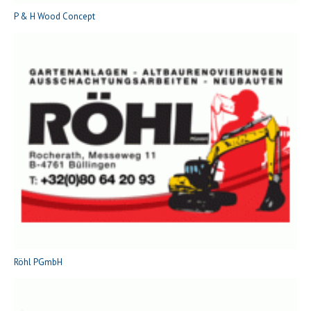
P & H Wood Concept
Röhl PGmbH