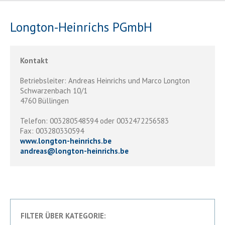
Longton-Heinrichs PGmbH
Kontakt
Betriebsleiter: Andreas Heinrichs und Marco Longton
Schwarzenbach 10/1
4760 Büllingen
Telefon: 003280548594 oder 0032472256583
Fax: 003280330594
www.longton-heinrichs.be
andreas
@
longton-heinrichs.be
FILTER ÜBER KATEGORIE: