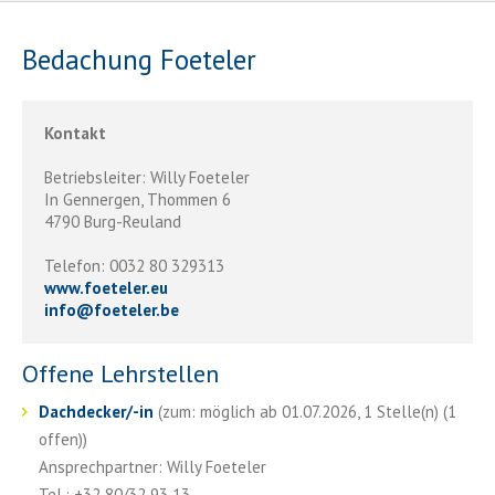
Bedachung Foeteler
Kontakt
Betriebsleiter: Willy Foeteler
In Gennergen, Thommen 6
4790 Burg-Reuland
Telefon: 0032 80 329313
www.foeteler.eu
info
@
foeteler.be
Offene Lehrstellen
Dachdecker/-in
(zum: möglich ab 01.07.2026, 1 Stelle(n) (1
offen))
Ansprechpartner: Willy Foeteler
Tel.: +32 80/32 93 13