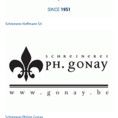
Schreinerei Hoffmann Srl
Schreinerei Philipp Gonay