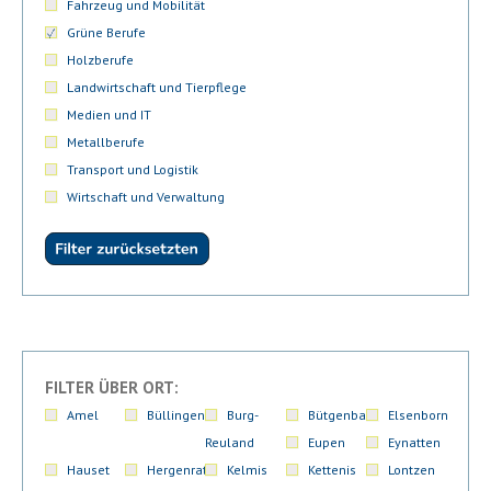
Fahrzeug und Mobilität
Grüne Berufe
Holzberufe
Landwirtschaft und Tierpflege
Medien und IT
Metallberufe
Transport und Logistik
Wirtschaft und Verwaltung
FILTER ÜBER ORT:
Amel
Büllingen
Burg-
Bütgenbach
Elsenborn
Reuland
Eupen
Eynatten
Hauset
Hergenrath
Kelmis
Kettenis
Lontzen