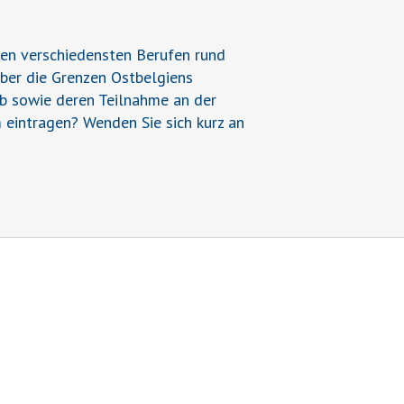
den verschiedensten Berufen rund
über die Grenzen Ostbelgiens
ieb sowie deren Teilnahme an der
 eintragen? Wenden Sie sich kurz an