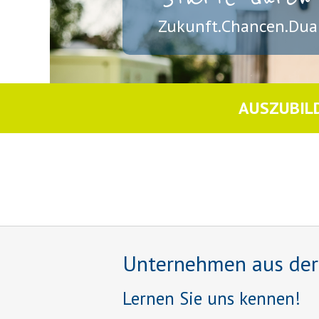
Zukunft.Chancen.Dual
AUSZUBIL
Unternehmen aus der R
Lernen Sie uns kennen!