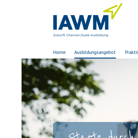
Home
Ausbildungsangebot
Prakti
Starte durch 