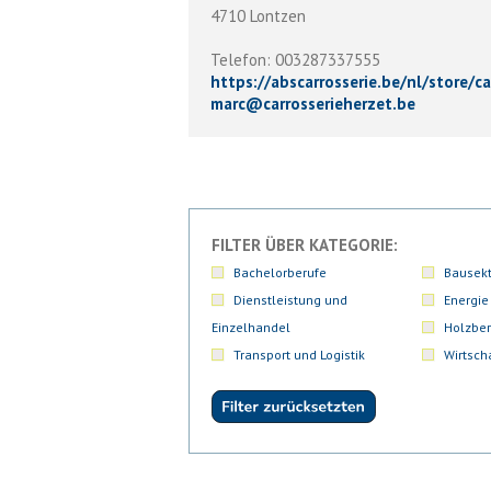
4710 Lontzen
Telefon: 003287337555
https://abscarrosserie.be/nl/store/ca
marc
@
carrosserieherzet.be
FILTER ÜBER KATEGORIE:
Bachelorberufe
Bausekt
Dienstleistung und
Energie
Einzelhandel
Holzber
Transport und Logistik
Wirtsch