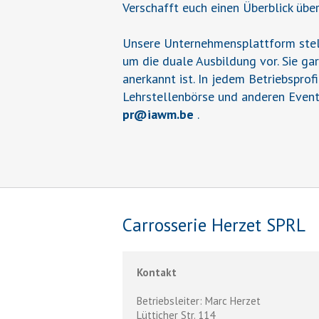
Verschafft euch einen Überblick übe
Unsere Unternehmensplattform stell
um die duale Ausbildung vor. Sie ga
anerkannt ist. In jedem Betriebsprof
Lehrstellenbörse und anderen Event
pr
@
iawm.be
.
Carrosserie Herzet SPRL
Kontakt
Betriebsleiter: Marc Herzet
Lütticher Str. 114