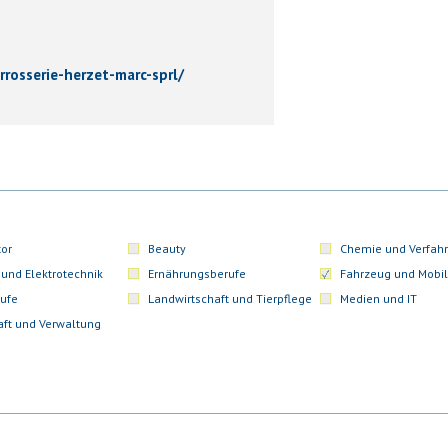
rrosserie-herzet-marc-sprl/
or
Beauty
Chemie und Verfahr
 und Elektrotechnik
Ernährungsberufe
Fahrzeug und Mobil
ufe
Landwirtschaft und Tierpflege
Medien und IT
aft und Verwaltung