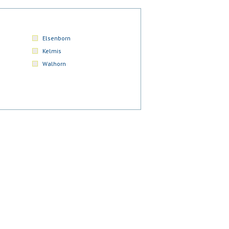
Elsenborn
Kelmis
Walhorn