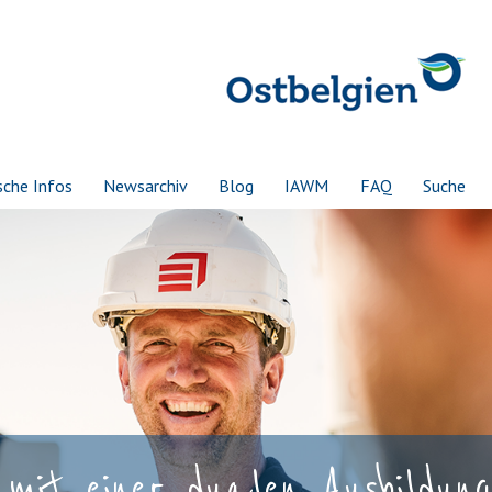
sche Infos
Newsarchiv
Blog
IAWM
FAQ
Suche
mit einer dualen Ausbildung