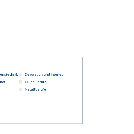
enstechnik
Dekoration und Interieur
ität
Grüne Berufe
Metallberufe