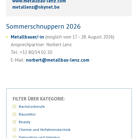
www.metallbau-lenz.com
metallenz
@
skynet.be
Sommerschnuppern 2026
Metallbauer/-in
(möglich vom 17. - 28. August 2026)
Ansprechpartner: Norbert Lenz
Tel: +32 80/34 02 20
E-Mail:
norbert
@
metallbau-lenz.com
FILTER ÜBER KATEGORIE:
Bachelorberufe
Bausektor
Beauty
Chemie und Verfahrenstechnik
Dekoration und Interieur