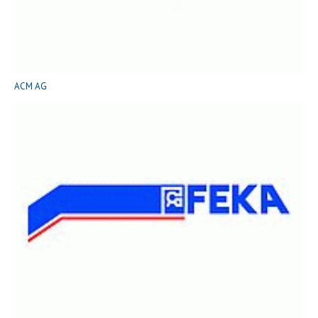
ACM AG