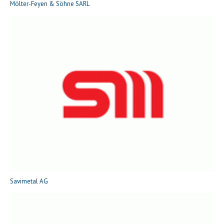
Mölter-Feyen & Söhne SARL
Savimetal AG