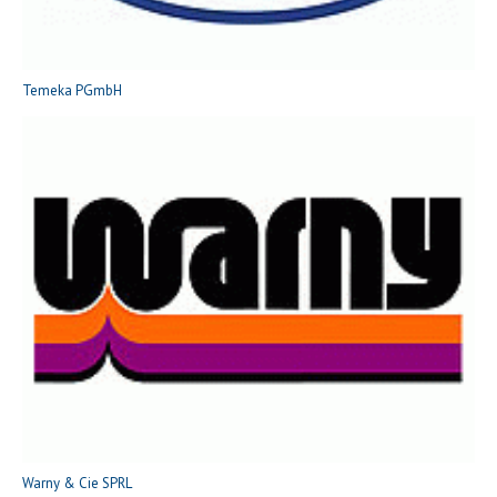
Temeka PGmbH
Warny & Cie SPRL