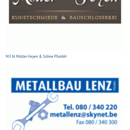
M.F.N. Mölter-Feyen & Söhne PGmbH