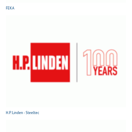
FEKA
H.P. Linden - Steeltec