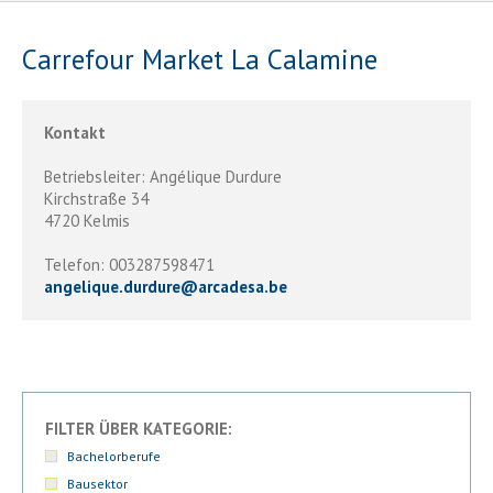
Carrefour Market La Calamine
Kontakt
Betriebsleiter: Angélique Durdure
Kirchstraße 34
4720 Kelmis
Telefon: 003287598471
angelique.durdure
@
arcadesa.be
FILTER ÜBER KATEGORIE:
Bachelorberufe
Bausektor