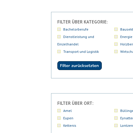
FILTER ÜBER KATEGORIE:
Bachelorberufe
Bausekt
Dienstleistung und
Energie
Einzelhandel
Holzber
Transport und Logistik
Wirtsch
FILTER ÜBER ORT:
Amel
Bülling
Eupen
Eynatte
Kettenis
Lontzen