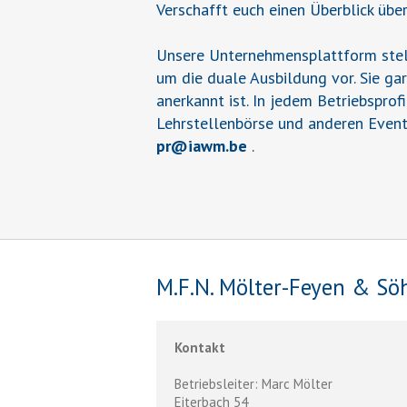
Verschafft euch einen Überblick übe
Unsere Unternehmensplattform stell
um die duale Ausbildung vor. Sie ga
anerkannt ist. In jedem Betriebsprof
Lehrstellenbörse und anderen Event
pr
@
iawm.be
.
M.F.N. Mölter-Feyen & S
Kontakt
Betriebsleiter: Marc Mölter
Eiterbach 54