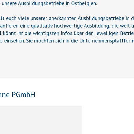
r unsere Ausbildungsbetriebe in Ostbelgien.
t euch viele unserer anerkannten Ausbildungsbetriebe in 
rantieren eine qualitativ hochwertige Ausbildung, die weit 
il könnt ihr die wichtigsten Infos über den jeweiligen Betr
s einsehen. Sie möchten sich in die Unternehmensplattform
öhne PGmbH