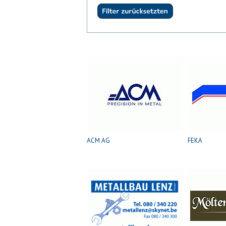
ACM AG
FEKA