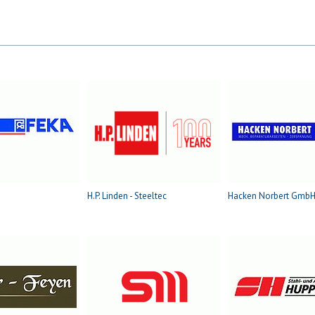
H.P. Linden - Steeltec
Hacken Norbert Gmb