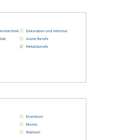
enstechnik
Dekoration und Interieur
ität
Grüne Berufe
Metallberufe
Elsenborn
Kelmis
Walhorn