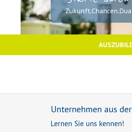
Zukunft.Chancen.Dual
AUSZUBIL
Unternehmen aus der R
Lernen Sie uns kennen!