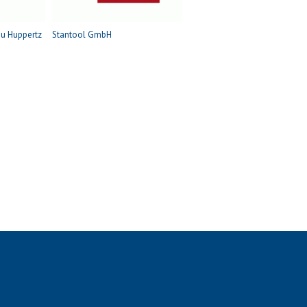
au Huppertz
Stantool GmbH