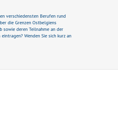
den verschiedensten Berufen rund
über die Grenzen Ostbelgiens
ieb sowie deren Teilnahme an der
 eintragen? Wenden Sie sich kurz an