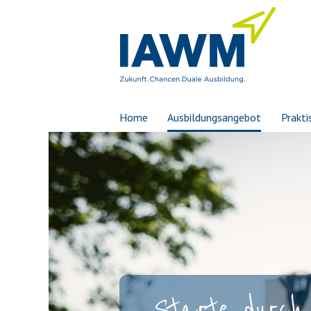
Home
Ausbildungsangebot
Prakti
Starte durch 