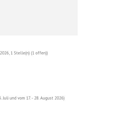
026, 1 Stelle(n) (1 offen))
3. Juli und vom 17. - 28. August 2026)