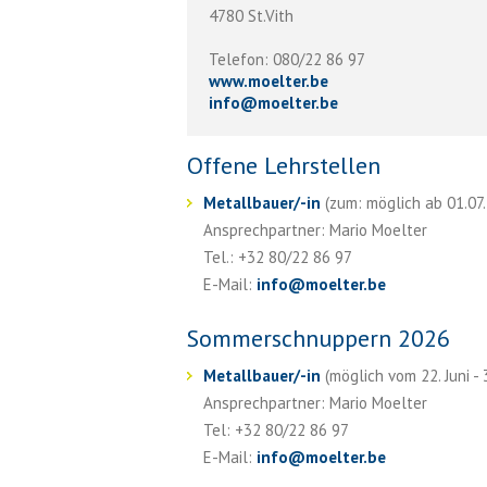
4780 St.Vith
Telefon: 080/22 86 97
www.moelter.be
info
@
moelter.be
Offene Lehrstellen
Metallbauer/-in
(zum: möglich ab 01.07.2
Ansprechpartner: Mario Moelter
Tel.: +32 80/22 86 97
E-Mail:
info
@
moelter.be
Sommerschnuppern 2026
Metallbauer/-in
(möglich vom 22. Juni - 
Ansprechpartner: Mario Moelter
Tel: +32 80/22 86 97
E-Mail:
info
@
moelter.be