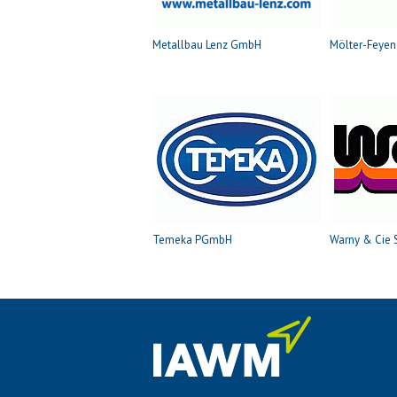
Metallbau Lenz GmbH
Mölter-Feye
Temeka PGmbH
Warny & Cie 