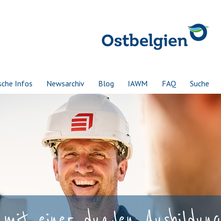
sche Infos
Newsarchiv
Blog
IAWM
FAQ
Suche
mit einer dualen Ausbildung