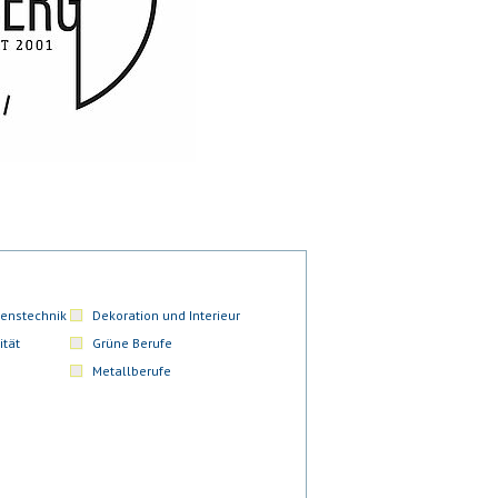
enstechnik
Dekoration und Interieur
ität
Grüne Berufe
Metallberufe