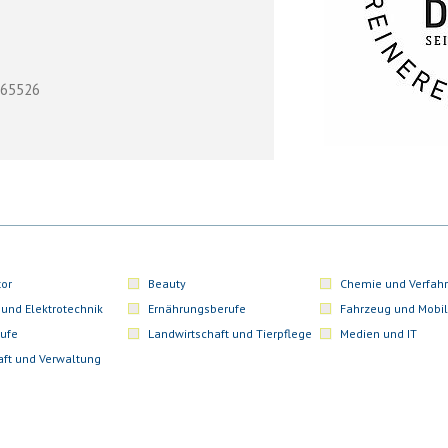
765526
or
Beauty
Chemie und Verfahr
 und Elektrotechnik
Ernährungsberufe
Fahrzeug und Mobil
ufe
Landwirtschaft und Tierpflege
Medien und IT
aft und Verwaltung