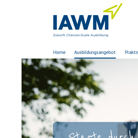
Home
Ausbildungsangebot
Prakti
Starte durch 