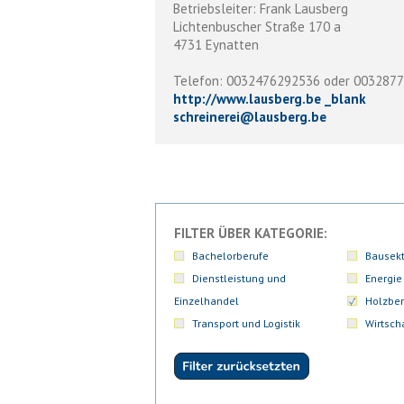
Betriebsleiter: Frank Lausberg
Lichtenbuscher Straße 170 a
4731 Eynatten
Telefon: 0032476292536 oder 003287
http://www.lausberg.be _blank
schreinerei
@
lausberg.be
FILTER ÜBER KATEGORIE:
Bachelorberufe
Bausekt
Dienstleistung und
Energie
Einzelhandel
Holzber
Transport und Logistik
Wirtsch