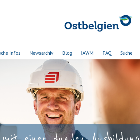
sche Infos
Newsarchiv
Blog
IAWM
FAQ
Suche
mit einer dualen Ausbildung