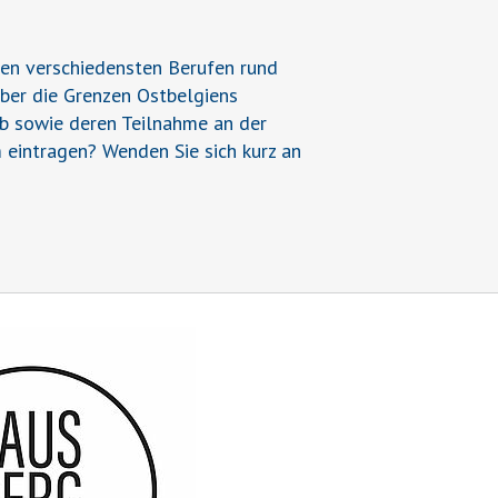
den verschiedensten Berufen rund
über die Grenzen Ostbelgiens
ieb sowie deren Teilnahme an der
 eintragen? Wenden Sie sich kurz an