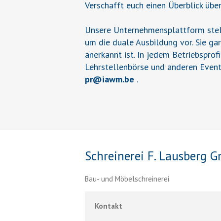
Verschafft euch einen Überblick übe
Unsere Unternehmensplattform stell
um die duale Ausbildung vor. Sie ga
anerkannt ist. In jedem Betriebsprof
Lehrstellenbörse und anderen Event
pr
@
iawm.be
.
Schreinerei F. Lausberg 
Bau- und Möbelschreinerei
Kontakt