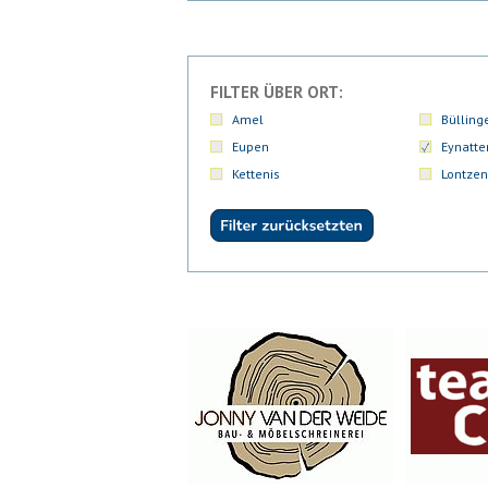
FILTER ÜBER ORT:
Amel
Bülling
Eupen
Eynatte
Kettenis
Lontzen