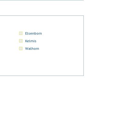
Elsenborn
Kelmis
Walhorn