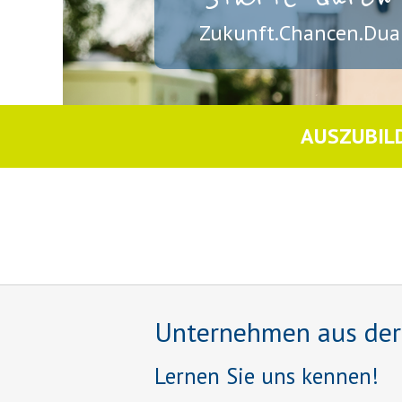
Zukunft.Chancen.Dual
AUSZUBIL
Unternehmen aus der R
Lernen Sie uns kennen!