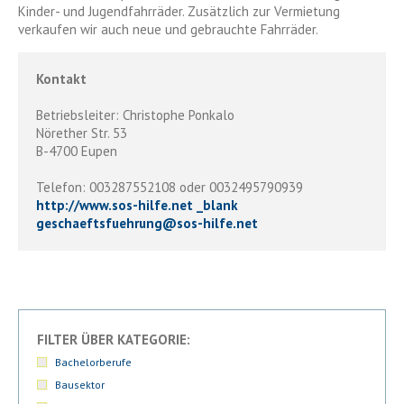
Kinder- und Jugendfahrräder. Zusätzlich zur Vermietung
verkaufen wir auch neue und gebrauchte Fahrräder.
Kontakt
Betriebsleiter: Christophe Ponkalo
Nörether Str. 53
B-4700 Eupen
Telefon: 003287552108 oder 0032495790939
http://www.sos-hilfe.net _blank
geschaeftsfuehrung
@
sos-hilfe.net
FILTER ÜBER KATEGORIE:
Bachelorberufe
Bausektor