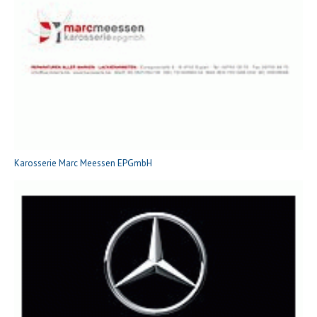
Karosserie Marc Meessen EPGmbH