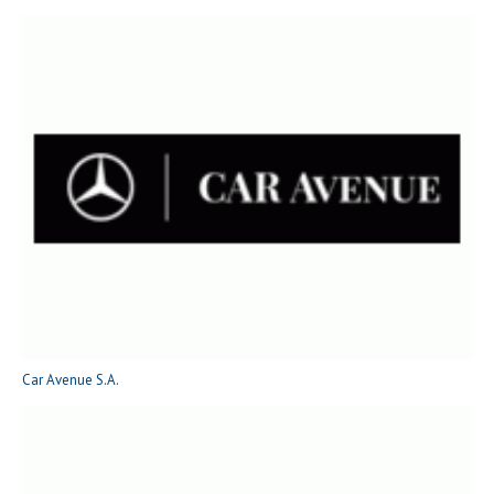
Car Avenue S.A.