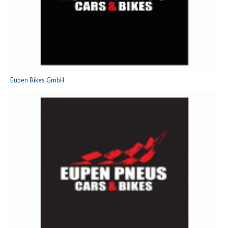
Eupen Bikes GmbH