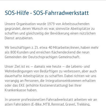
SOS-Hilfe - SOS-Fahrradwerkstatt
Unsere Organisation wurde 1979 von Arbeitssuchenden
gegründet, deren Wunsch es war, sinnvolle Abeitsplätze zu
schaffen und gleichzeitig der Bevölkerung einen nützlichen
Dienst anzubieten.
Wir beschäftigen z. Zt. etwa 40 Mitarbeiter/innen, haben mehr
als 800 Kunden und erreichen flächendeckend die neun
Gemeinden der Deutschsprachigen Gemeinschaft.
Unser Ziel ist es — damals wie heute — die Lebens- und
Wohnbedingungen von Bedürftigen zu verbessern, aber auch
dauerhafte Arbeitsplätze zu schaffen. Dabei richten wir uns
vorrangig an Personen, die Integrationseinkommen erhalten
oder das EKE (erhöhte Kostenerstattung) bei Ihrer
Krankenkasse haben.
In unserer professionellen Fahrradwerkstatt arbeiten wir an
allen Fahrrädern (E-Bike, MTB, Rennrad, Gravel, Trekking,