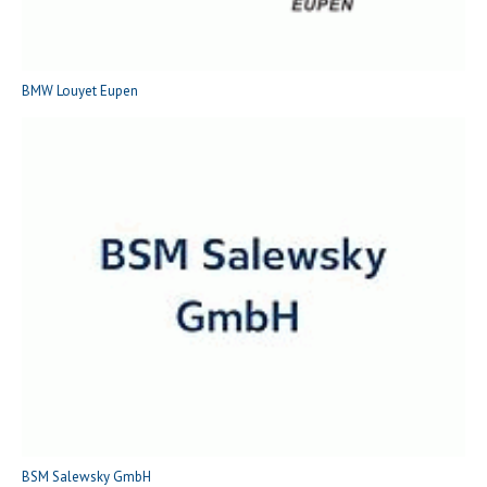
BMW Louyet Eupen
BSM Salewsky GmbH