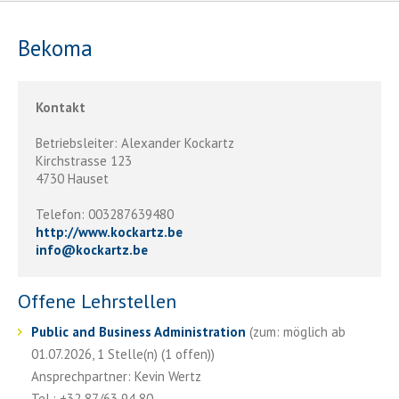
Bekoma
Kontakt
Betriebsleiter: Alexander Kockartz
Kirchstrasse 123
4730 Hauset
Telefon: 003287639480
http://www.kockartz.be
info
@
kockartz.be
Offene Lehrstellen
Public and Business Administration
(zum: möglich ab
01.07.2026, 1 Stelle(n) (1 offen))
Ansprechpartner: Kevin Wertz
Tel.: +32 87/63 94 80