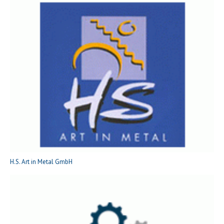
H.S. Art in Metal GmbH