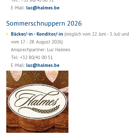
E-Mail:
luc
@
halmes.be
Sommerschnuppern 2026
Bäcker/-in - Konditor/-in
(möglich vom 22. Juni - 3. Juli und
vom 17. - 28. August 2026)
Ansprechpartner: Luc Halmes
Tel: +32 80/41 00 51
E-Mail:
luc
@
halmes.be