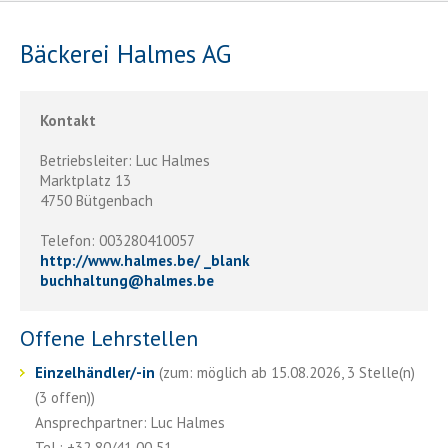
Bäckerei Halmes AG
Kontakt
Betriebsleiter: Luc Halmes
Marktplatz 13
4750 Bütgenbach
Telefon: 003280410057
http://www.halmes.be/ _blank
buchhaltung
@
halmes.be
Offene Lehrstellen
Einzelhändler/-in
(zum: möglich ab 15.08.2026, 3 Stelle(n)
(3 offen))
Ansprechpartner: Luc Halmes
Tel.: +32 80/41 00 51