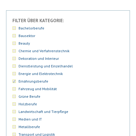
FILTER ÜBER KATEGORIE:
Bachelorberufe
Bausektor
Beauty
Chemie und Verfahrenstechnik
Dekoration und Interieur
Dienstleistung und Einzelhandel
Energie und Elektrotechnik
Ernährungsberufe
Fahrzeug und Mobilität
Grüne Berufe
Holzberufe
Landwirtschaft und Tierpflege
Medien und IT
Metallberufe
Transport und Logistik