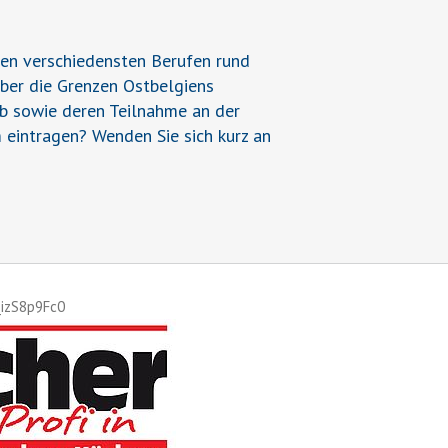
den verschiedensten Berufen rund
über die Grenzen Ostbelgiens
ieb sowie deren Teilnahme an der
 eintragen? Wenden Sie sich kurz an
_izS8p9Fc0