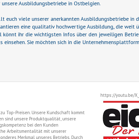
r unsere Ausbildungsbetriebe in Ostbelgien.
t euch viele unserer anerkannten Ausbildungsbetriebe in 
rantieren eine qualitativ hochwertige Ausbildung, die weit 
il könnt ihr die wichtigsten Infos über den jeweiligen Betr
s einsehen. Sie möchten sich in die Unternehmensplattform
https://youtu.be/X
t zu Top-Preisen. Unsere Kundschaft kommt
n sind unsere Produktqualität, unsere
ngskompetenz bei den Kunden
che Arbeitsmentalität mit unserer
esonderes Merkmal unseres Betriebs. Durch