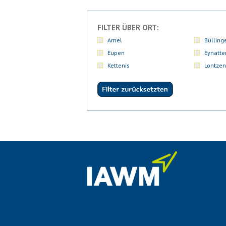
FILTER ÜBER ORT:
Amel
Bülling
Eupen
Eynatte
Kettenis
Lontzen