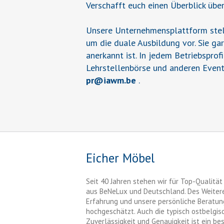
Verschafft euch einen Überblick übe
Unsere Unternehmensplattform stell
um die duale Ausbildung vor. Sie ga
anerkannt ist. In jedem Betriebsprof
Lehrstellenbörse und anderen Event
pr
@
iawm.be
.
Eicher Möbel
Seit 40 Jahren stehen wir für Top-Qualitä
aus BeNeLux und Deutschland. Des Weitere
Erfahrung und unsere persönliche Beratu
hochgeschätzt. Auch die typisch ostbelgis
Zuverlässigkeit und Genauigkeit ist ein b