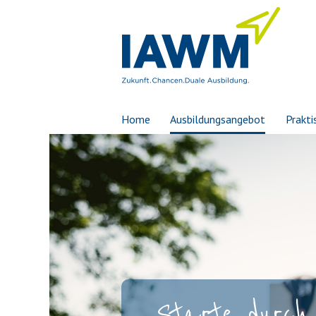
Home
Ausbildungsangebot
Prakti
Starte durch 