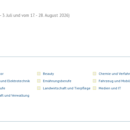
- 3. Juli und vom 17. - 28. August 2026)
or
Beauty
Chemie und Verfahr
 und Elektrotechnik
Ernährungsberufe
Fahrzeug und Mobil
ufe
Landwirtschaft und Tierpflege
Medien und IT
aft und Verwaltung