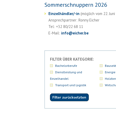
Sommerschnuppern 2026
Einzelhändler/-in
(möglich vom 22. Juni 
Ansprechpartner: Ronny Eicher
Tel: +32 80/22 68 11
E-Mail:
info
@
eicher.be
FILTER ÜBER KATEGORIE:
Bachelorberufe
Bausekt
Dienstleistung und
Energie
Einzelhandel
Holzber
Transport und Logistik
Wirtsch