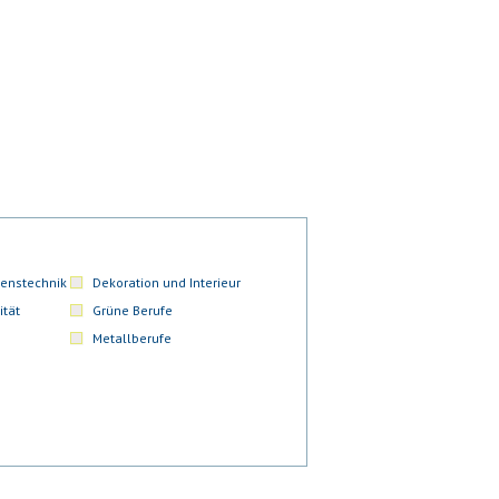
enstechnik
Dekoration und Interieur
ität
Grüne Berufe
Metallberufe