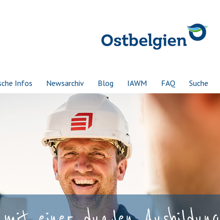
sche Infos
Newsarchiv
Blog
IAWM
FAQ
Suche
mit einer dualen Ausbildung