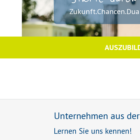
Zukunft.Chancen.Dual
AUSZUBIL
Unternehmen aus der R
Lernen Sie uns kennen!