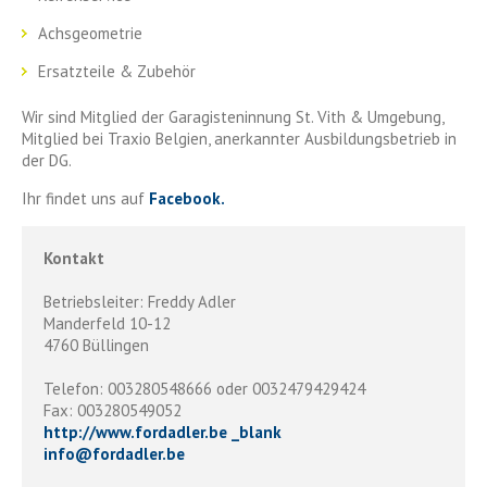
Achsgeometrie
Ersatzteile & Zubehör
Wir sind Mitglied der Garagisteninnung St. Vith & Umgebung,
Mitglied bei Traxio Belgien, anerkannter Ausbildungsbetrieb in
der DG.
Ihr findet uns auf
Facebook.
Kontakt
Betriebsleiter: Freddy Adler
Manderfeld 10-12
4760 Büllingen
Telefon: 003280548666 oder 0032479429424
Fax: 003280549052
http://www.fordadler.be _blank
info
@
fordadler.be