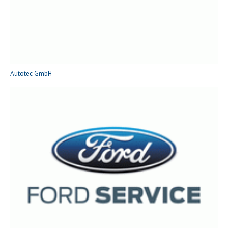
Autotec GmbH