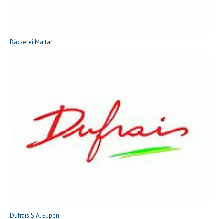
Bäckerei Mattar
Dufrais S.A. Eupen