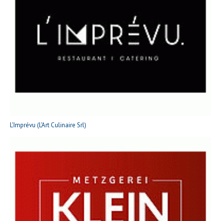
L'Imprévu (L'Art Culinaire Srl)