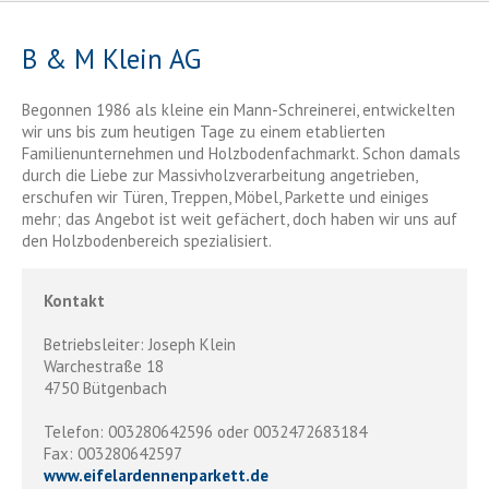
B & M Klein AG
Begonnen 1986 als kleine ein Mann-Schreinerei, entwickelten
wir uns bis zum heutigen Tage zu einem etablierten
Familienunternehmen und Holzbodenfachmarkt. Schon damals
durch die Liebe zur Massivholzverarbeitung angetrieben,
erschufen wir Türen, Treppen, Möbel, Parkette und einiges
mehr; das Angebot ist weit gefächert, doch haben wir uns auf
den Holzbodenbereich spezialisiert.
Kontakt
Betriebsleiter: Joseph Klein
Warchestraße 18
4750 Bütgenbach
Telefon: 003280642596 oder 0032472683184
Fax: 003280642597
www.eifelardennenparkett.de