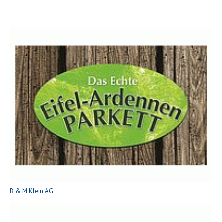
B & M Klein AG