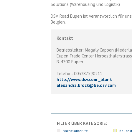
Solutions (Warehousing und Logistik)
DSV Road Eupen ist verantwortlich für un
Belgien.
Kontakt
Betriebsleiter: Magaly Cappon (Niederl
Eupen Trade Center Herbesthalerstrass
B-4700 Eupen
Telefon: 003287590211
http://www.dsv.com _blank
alexandra.brock
@
be.dsv.com
FILTER ÜBER KATEGORIE:
Bachelorberufe
Bausekt