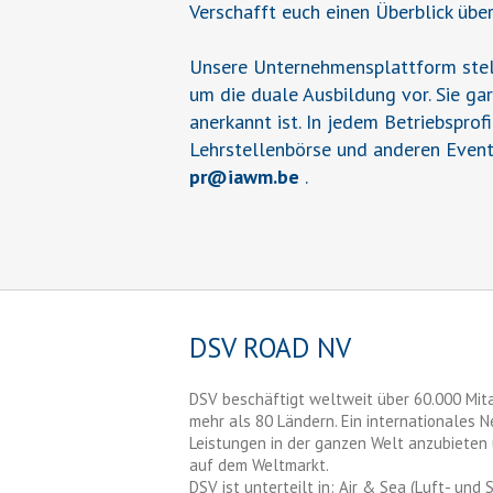
Verschafft euch einen Überblick übe
Unsere Unternehmensplattform stell
um die duale Ausbildung vor. Sie ga
anerkannt ist. In jedem Betriebsprof
Lehrstellenbörse und anderen Event
pr
@
iawm.be
.
DSV ROAD NV
DSV beschäftigt weltweit über 60.000 Mita
mehr als 80 Ländern. Ein internationales N
Leistungen in der ganzen Welt anzubieten
auf dem Weltmarkt.
DSV ist unterteilt in: Air & Sea (Luft- und