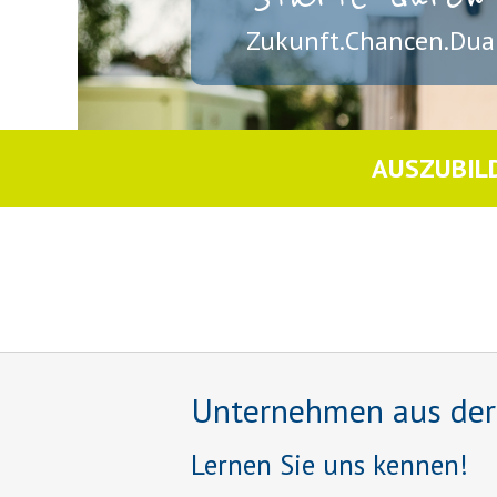
Zukunft.Chancen.Dual
AUSZUBIL
Unternehmen aus der R
Lernen Sie uns kennen!