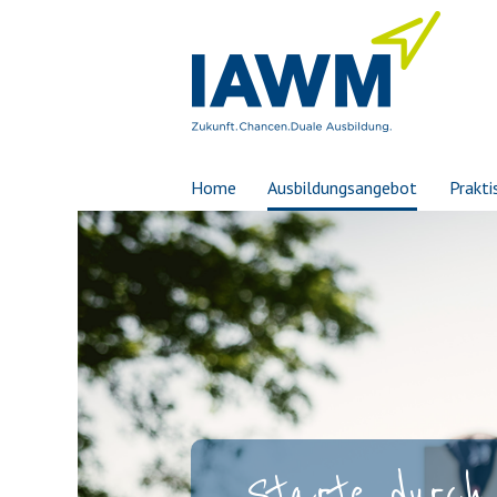
Home
Ausbildungsangebot
Prakti
Starte durch 