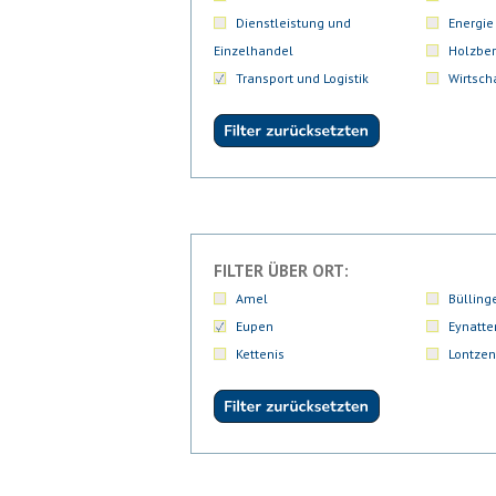
Dienstleistung und
Energie
Einzelhandel
Holzber
Transport und Logistik
Wirtsch
FILTER ÜBER ORT:
Amel
Bülling
Eupen
Eynatte
Kettenis
Lontzen