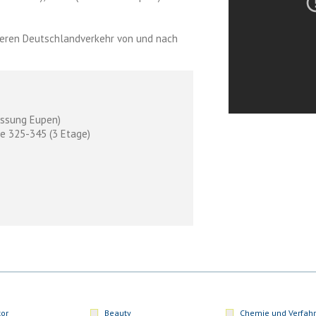
seren Deutschlandverkehr von und nach
assung Eupen)
e 325-345 (3 Etage)
or
Beauty
Chemie und Verfahr