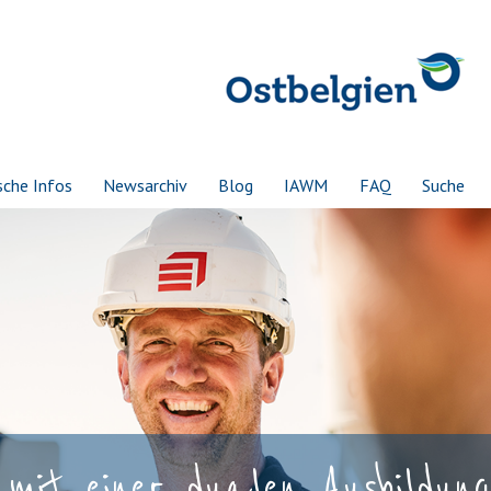
sche Infos
Newsarchiv
Blog
IAWM
FAQ
Suche
mit einer dualen Ausbildung