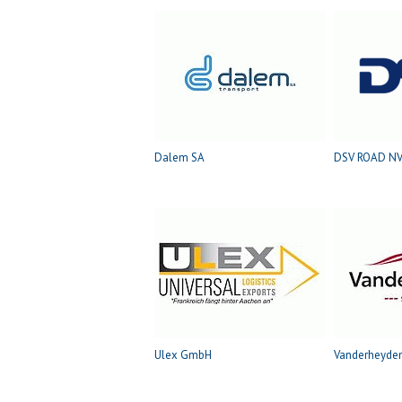
Dalem SA
DSV ROAD N
Ulex GmbH
Vanderheyde