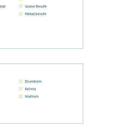
ität
Grüne Berufe
Metallberufe
Elsenborn
Kelmis
Walhorn