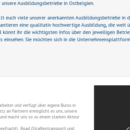
r unsere Ausbildungsbetriebe in Ostbelgien.
t euch viele unserer anerkannten Ausbildungsbetriebe in 
rantieren eine qualitativ hochwertige Ausbildung, die weit 
il könnt ihr die wichtigsten Infos über den jeweiligen Betr
s einsehen. Sie möchten sich in die Unternehmensplattform
rbeiter und verfügt über eigene Büros in
etz an Partnern ermöglicht es uns, unsere
 und macht uns so zu einem starken Akteur
 Seefracht), Road (Straßentransport) und