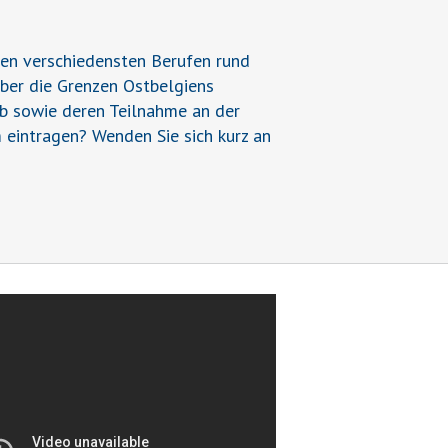
den verschiedensten Berufen rund
über die Grenzen Ostbelgiens
ieb sowie deren Teilnahme an der
 eintragen? Wenden Sie sich kurz an